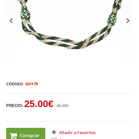
CÓDIGO:
GH175
25.00€
PRECIO:
38.00€
Añadir a Favoritos
Comprar