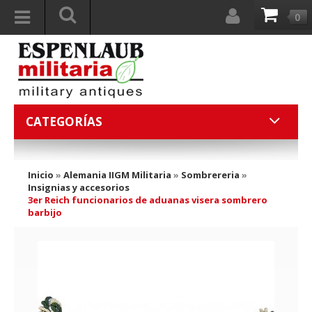
0
CATEGORÍAS
Inicio
»
Alemania IIGM Militaria
»
Sombrereria
»
Insignias y accesorios
3er Reich funcionarios de aduanas visera sombrero
barbijo