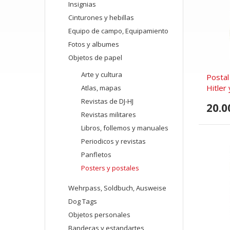
Insignias
Cinturones y hebillas
Equipo de campo, Equipamiento
Fotos y albumes
Objetos de papel
Arte y cultura
Postal
Hitler 
Atlas, mapas
Revistas de DJ-HJ
20.0
Revistas militares
Libros, follemos y manuales
Periodicos y revistas
Panfletos
Posters y postales
Wehrpass, Soldbuch, Ausweise
Dog Tags
Objetos personales
Banderas y estandartes