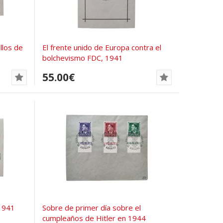
llos de
El frente unido de Europa contra el
bolchevismo FDC, 1941
55.00€
1941
Sobre de primer día sobre el
cumpleaños de Hitler en 1944