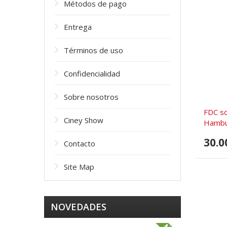
Métodos de pago
Entrega
Términos de uso
Confidencialidad
Sobre nosotros
FDC so
Ciney Show
Hambu
30.0
Contacto
Site Map
NOVEDADES