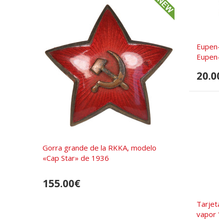
Eupen
Eupen-
20.0
Gorra grande de la RKKA, modelo
«Cap Star» de 1936
155.00€
Tarjet
vapor