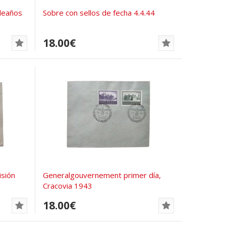
leaños
Sobre con sellos de fecha 4.4.44
18.00€
isión
Generalgouvernement primer día,
Cracovia 1943
18.00€