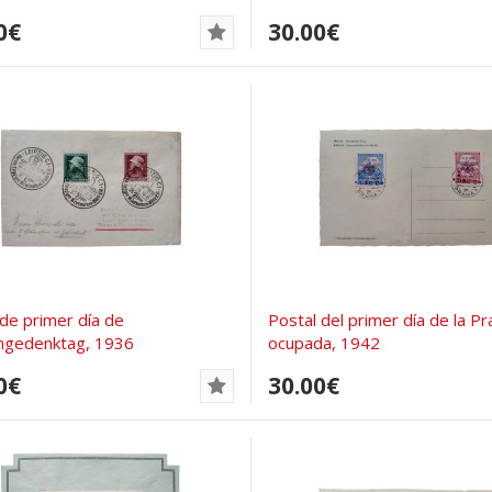
0€
30.00€
de primer día de
Postal del primer día de la P
ngedenktag, 1936
ocupada, 1942
0€
30.00€