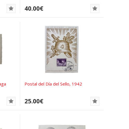
40.00€
raga
Postal del Día del Sello, 1942
25.00€