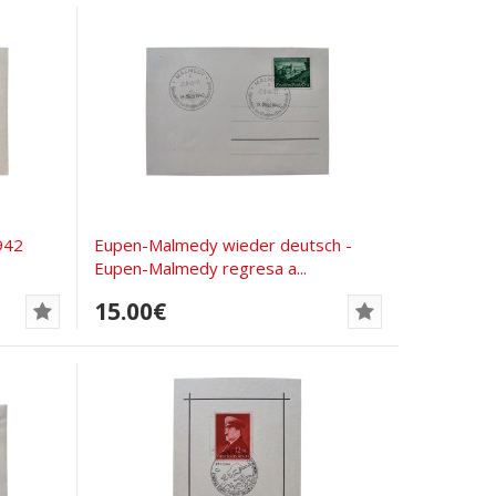
942
Eupen-Malmedy wieder deutsch -
Eupen-Malmedy regresa a...
15.00€