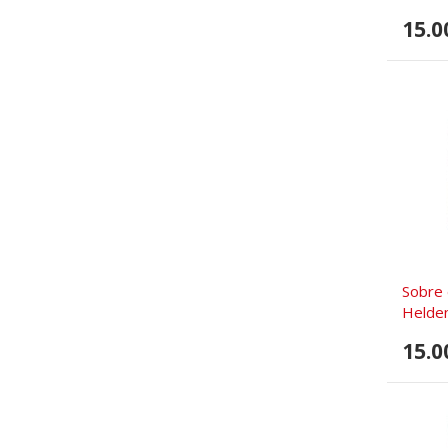
15.0
Sobre 
Helde
15.0