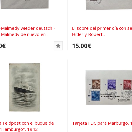
-Malmedy wieder deutsch -
El sobre del primer día con se
Malmedy de nuevo en...
Hitler y Robert...
0€
15.00€
a Feldpost con el buque de
Tarjeta FDC para Marburgo, 
 "Hamburgo", 1942