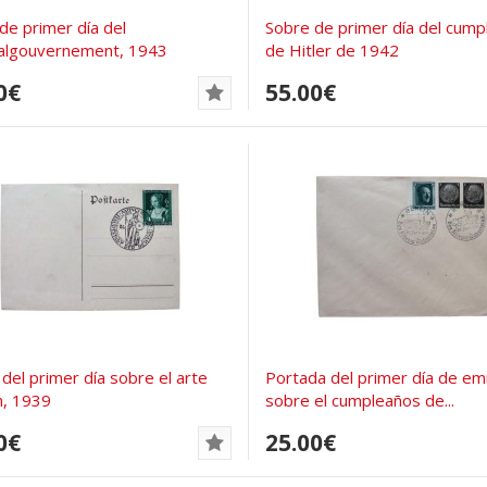
de primer día del
Sobre de primer día del cump
algouvernement, 1943
de Hitler de 1942
0€
55.00€
 del primer día sobre el arte
Portada del primer día de em
n, 1939
sobre el cumpleaños de...
0€
25.00€