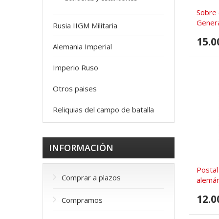
Sobre 
Gener
Rusia IIGM Militaria
15.0
Alemania Imperial
Imperio Ruso
Otros paises
Reliquias del campo de batalla
INFORMACIÓN
Postal
Comprar a plazos
alemá
12.0
Compramos