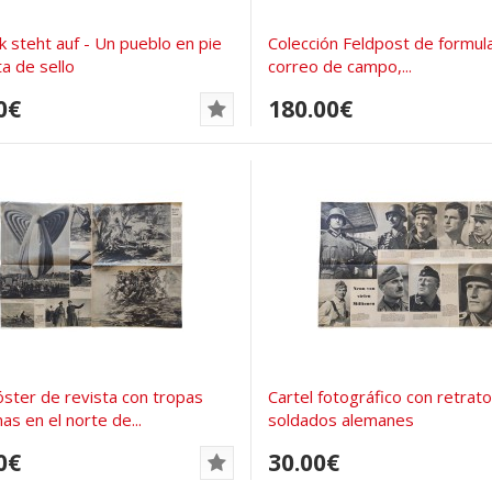
lk steht auf - Un pueblo en pie
Colección Feldpost de formul
ta de sello
correo de campo,...
0€
180.00€
ster de revista con tropas
Cartel fotográfico con retrat
as en el norte de...
soldados alemanes
0€
30.00€