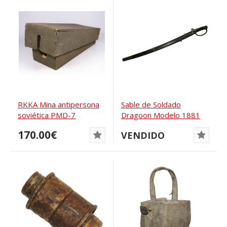
RKKA Mina antipersona
Sable de Soldado
soviética PMD-7
Dragoon Modelo 1881
con Bayoneta,...
170.00€
VENDIDO