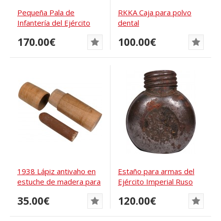
Pequeña Pala de
RKKA Caja para polvo
Infantería del Ejército
dental
Ruso. Chaudoir...
170.00€
100.00€
1938 Lápiz antivaho en
Estaño para armas del
estuche de madera para
Ejército Imperial Ruso
máscara...
35.00€
120.00€