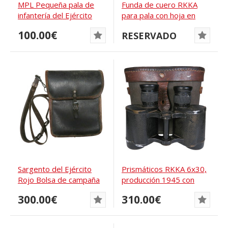
MPL Pequeña pala de
Funda de cuero RKKA
infantería del Ejército
para pala con hoja en
Rojo 1944
cuña.
100.00€
RESERVADO
Sargento del Ejército
Prismáticos RKKA 6x30,
Rojo Bolsa de campaña
producción 1945 con
1941
estuche 194*...
300.00€
310.00€