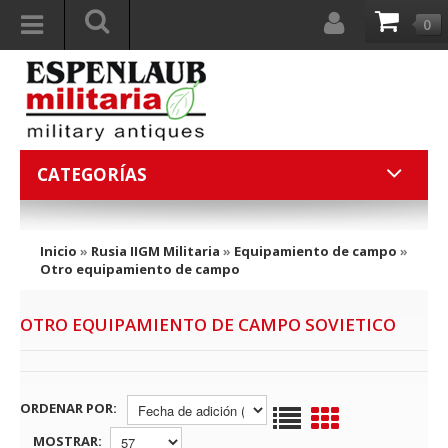
0
CATEGORÍAS
Inicio
»
Rusia IIGM Militaria
»
Equipamiento de campo
»
Otro equipamiento de campo
OTRO EQUIPAMIENTO DE CAMPO SOVIETICO
ORDENAR POR:
MOSTRAR: