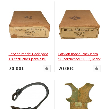
Latvian made Pack para
Latvian made Pack para
10 cartuchos para fusil
10 cartuchos "303", Mark
británico...
VII, 1930,...
70.00€
70.00€