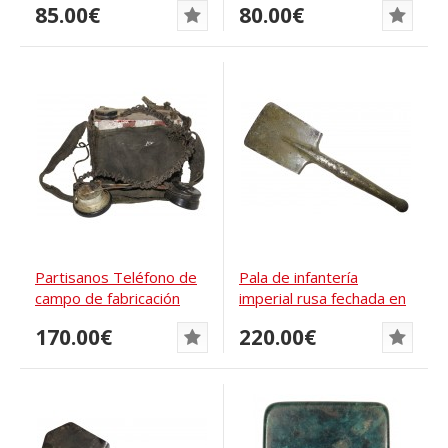
85.00€
80.00€
Partisanos Teléfono de
Pala de infantería
campo de fabricación
imperial rusa fechada en
propia
1915
170.00€
220.00€