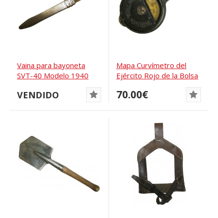
Vaina para bayoneta
Mapa Curvímetro del
SVT-40 Modelo 1940
Ejército Rojo de la Bolsa
de Campo...
70.00€
VENDIDO