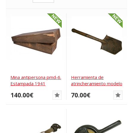
Mina antipersona pmd-6.
Herramienta de
Estampada 1941
atrincheramiento modelo
Rusia Imperial,...
140.00€
70.00€