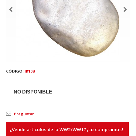
CÓDIGO:
IR108
NO DISPONIBLE
Preguntar
¿Vende artìculos de la WW2/WW1? ¡Lo compramos!