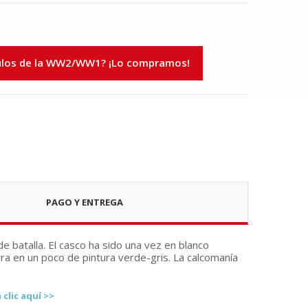
ulos de la WW2/WW1? ¡Lo compramos!
PAGO Y ENTREGA
 batalla. El casco ha sido una vez en blanco
a en un poco de pintura verde-gris. La calcomanía
clic aquí >>