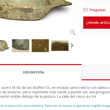
Preguntar
¿Vende artìc
DESCRIPCIÓN
 acero M 40 de las Waffen SS, en estado semi-relicto con daños de
e de invierno, pero repintado más tarde y puede ser una posguerr
ente visible debajo de la pintura. La talla del casco es 64
na traducción automática. Para ver el texto original en inglés haga 