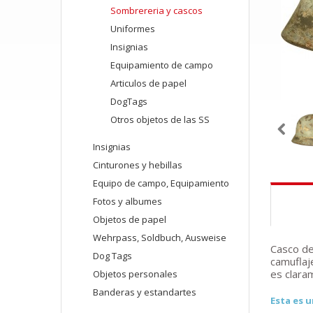
Sombrereria y cascos
Uniformes
Insignias
Equipamiento de campo
Articulos de papel
DogTags
Otros objetos de las SS
Insignias
Cinturones y hebillas
Equipo de campo, Equipamiento
Fotos y albumes
Objetos de papel
Wehrpass, Soldbuch, Ausweise
Casco de
Dog Tags
camuflaj
es claram
Objetos personales
Banderas y estandartes
Esta es u