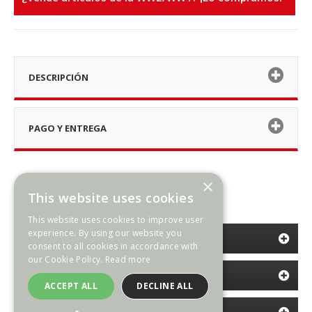
DESCRIPCIÓN
PAGO Y ENTREGA
×
This website uses cookies
This website uses cookies to improve user
experience. By using our website you
CATEGORÍAS
consent to all cookies in accordance with
our Cookie Policy.
Read more
INFORMACIÓN
ACCEPT ALL
DECLINE ALL