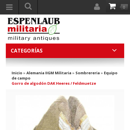
0
CATEGORÍAS
Inicio
»
Alemania IIGM Militaria
»
Sombrereria
»
Equipo
de campo
Gorro de algodón DAK Heeres / Feldmuetze