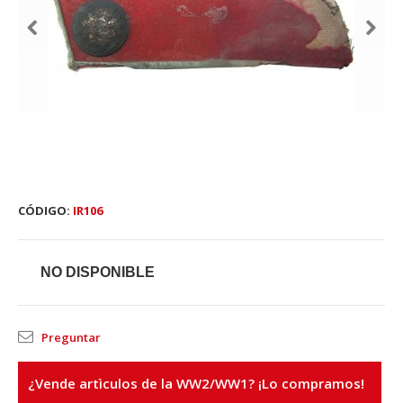
CÓDIGO:
IR106
NO DISPONIBLE
Preguntar
¿Vende artìculos de la WW2/WW1? ¡Lo compramos!