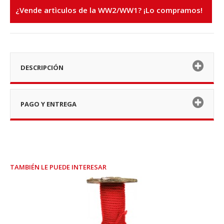
¿Vende artìculos de la WW2/WW1? ¡Lo compramos!
DESCRIPCIÓN
PAGO Y ENTREGA
TAMBIÉN LE PUEDE INTERESAR