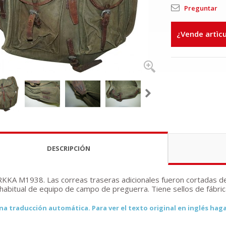
Preguntar
¿Vende artìc
DESCRIPCIÓN
RKKA M1938. Las correas traseras adicionales fueron cortadas de
habitual de equipo de campo de preguerra. Tiene sellos de fábric
na traducción automática. Para ver el texto original en inglés haga 