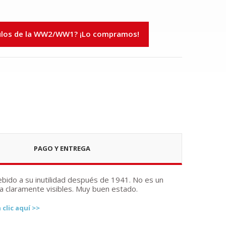
ulos de la WW2/WW1? ¡Lo compramos!
PAGO Y ENTREGA
bido a su inutilidad después de 1941. No es un
a claramente visibles. Muy buen estado.
clic aquí >>