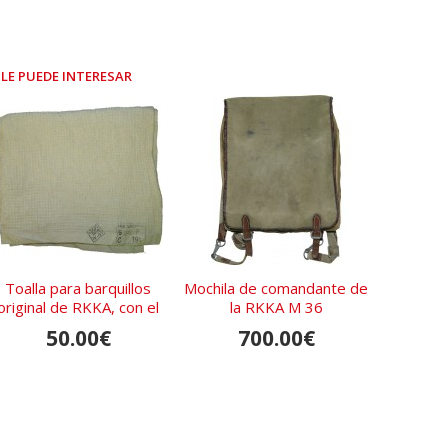
LE PUEDE INTERESAR
Toalla para barquillos
Mochila de comandante de
original de RKKA, con el
la RKKA M 36
sello del fabricante
50.00€
700.00€