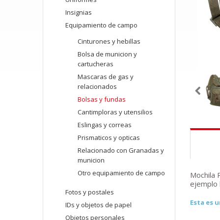
Insignias
Equipamiento de campo
Cinturones y hebillas
Bolsa de municion y
cartucheras
Mascaras de gas y
relacionados
Bolsas y fundas
Cantimploras y utensilios
Eslingas y correas
Prismaticos y opticas
Relacionado con Granadas y
municion
Otro equipamiento de campo
Mochila 
ejemplo 
Fotos y postales
Esta es u
IDs y objetos de papel
Objetos personales