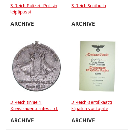
3 Reich Polizei- Poliisin
3 Reich Soldbuch
leipäpussi
ARCHIVE
ARCHIVE
3 Reich tinnie 1
3 Reich-sertifikaatti
Kreisfrauenturnfest- d.
kilpailun voittajalle
N.S.R.L.
ARCHIVE
ARCHIVE