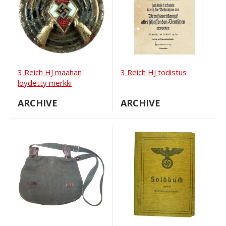
3 Reich HJ maahan
3 Reich HJ todistus
löydetty merkki
ARCHIVE
ARCHIVE