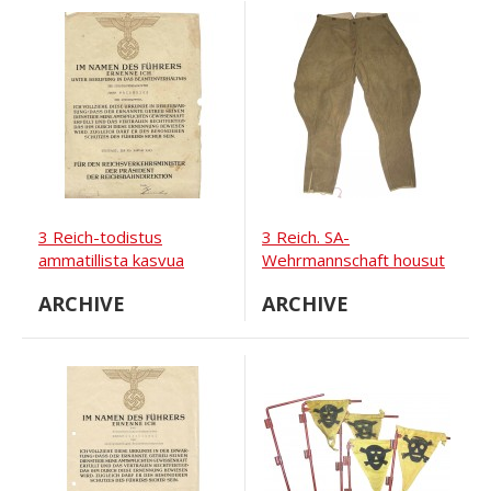
3 Reich-todistus
3 Reich. SA-
ammatillista kasvua
Wehrmannschaft housut
varten
ARCHIVE
ARCHIVE