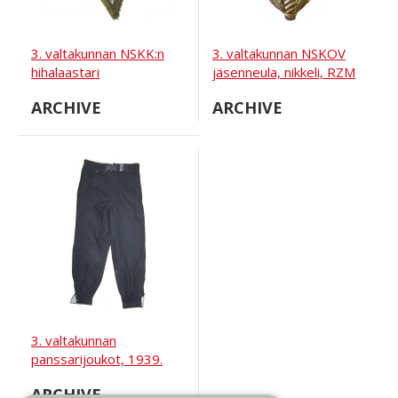
3. valtakunnan NSKK:n
3. valtakunnan NSKOV
hihalaastari
jäsenneula, nikkeli, RZM
M 1/52
ARCHIVE
ARCHIVE
3. valtakunnan
panssarijoukot, 1939.
ARCHIVE