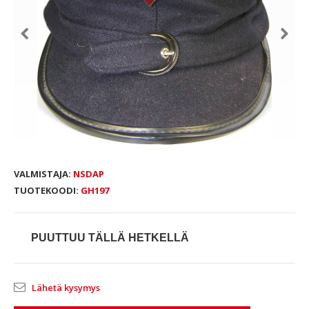
VALMISTAJA:
NSDAP
TUOTEKOODI:
GH197
PUUTTUU TÄLLÄ HETKELLÄ
Lähetä kysymys