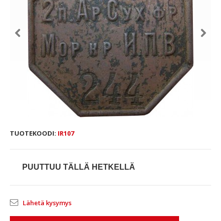
TUOTEKOODI:
IR107
PUUTTUU TÄLLÄ HETKELLÄ
Lähetä kysymys