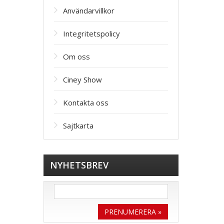
Användarvillkor
Integritetspolicy
Om oss
Ciney Show
Kontakta oss
Sajtkarta
NYHETSBREV
PRENUMERERA »