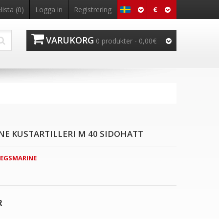
€
ista (0)
Logga in
Registrering
VARUKORG
0 produkter - 0,00€
NE KUSTARTILLERI M 40 SIDOHATT
IEGSMARINE
R