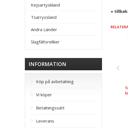
Kejsartyskland
« tillba
Tsarryssland
RELATER
Andra Länder
Slagfältsreliker
INFORMATION
Köp på avbetalning
M
k
Vi köper
Betalningssätt
Leverans