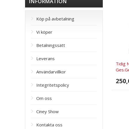
INFORMATION
Köp på avbetalning
Vi köper
Betalningssätt
Leverans
Tidig
Ges.G
Användarvillkor
250,
Integritetspolicy
Om oss
Ciney Show
Kontakta oss