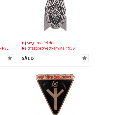
HJ Siegernadel der
5 PSL
Reichssportwettkämpfe 1938
Fechler
SÅLD