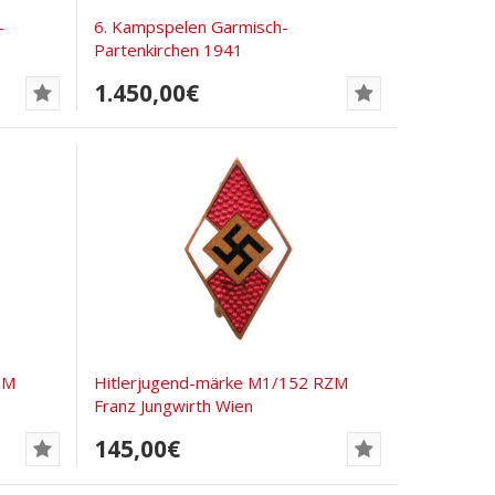
-
6. Kampspelen Garmisch-
Partenkirchen 1941
1.450,00€
ZM
Hitlerjugend-märke M1/152 RZM
Franz Jungwirth Wien
145,00€