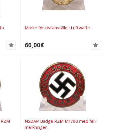
to
Märke för civilanställd i Luftwaffe
60,00€
2 RZM
NSDAP Badge RZM M1/90 med fel i
märkningen