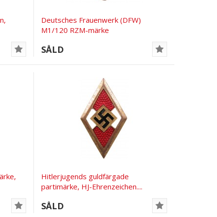
n,
Deutsches Frauenwerk (DFW)
M1/120 RZM-märke
SÅLD
ärke,
Hitlerjugends guldfärgade
partimärke, HJ-Ehrenzeichen....
SÅLD