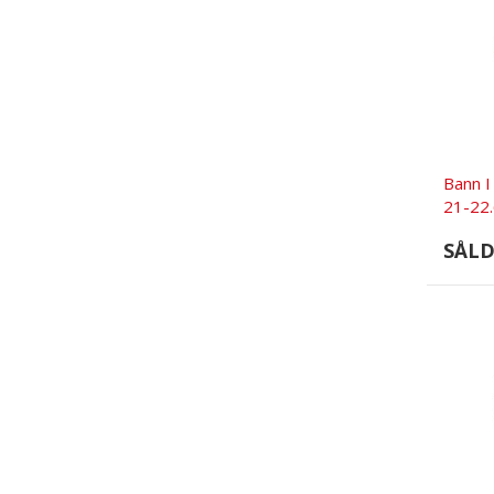
Bann I
21-22
SÅL