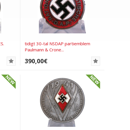
S.
tidigt 30-tal NSDAP partiemblem
Paulmann & Crone...
390,00€