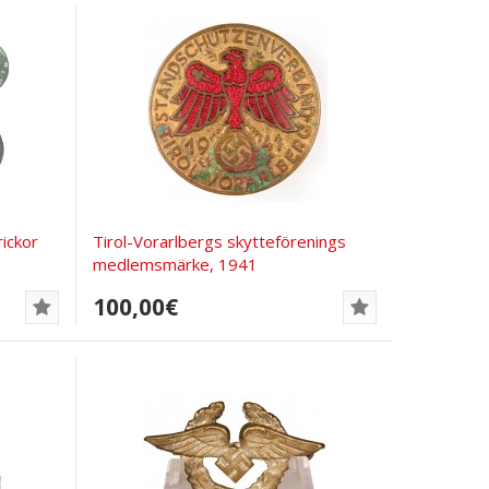
ickor
Tirol-Vorarlbergs skytteförenings
medlemsmärke, 1941
100,00€