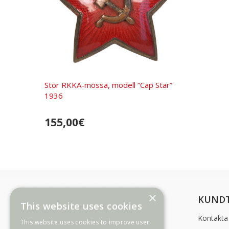
Stor RKKA-mössa, modell ”Cap Star”
1936
155,00€
×
INFORMATION
KUNDT
This website uses cookies
Betalningssätt
Kontakta
This website uses cookies to improve user