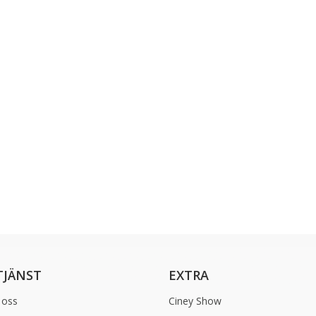
JÄNST
EXTRA
 oss
Ciney Show