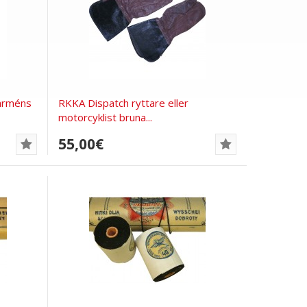
 arméns
RKKA Dispatch ryttare eller
motorcyklist bruna...
55,00€