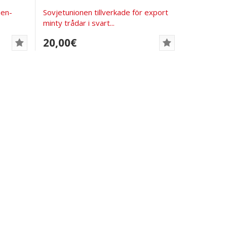
nen-
Sovjetunionen tillverkade för export
minty trådar i svart...
20,00€