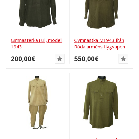
Gimnasterka i ull, modell
Gymnastka M1943 från
1943
Röda arméns flygvapen
200,00€
550,00€