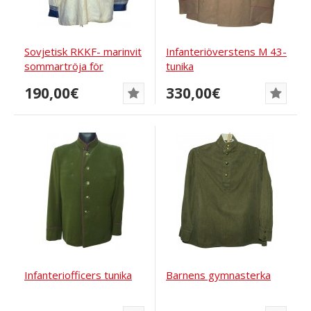
Sovjetisk RKKF- marinvit
Infanteriöverstens M 43-
sommartröja för
tunika
värnpliktiga
190,00€
330,00€
Infanteriofficers tunika
Barnens gymnasterka