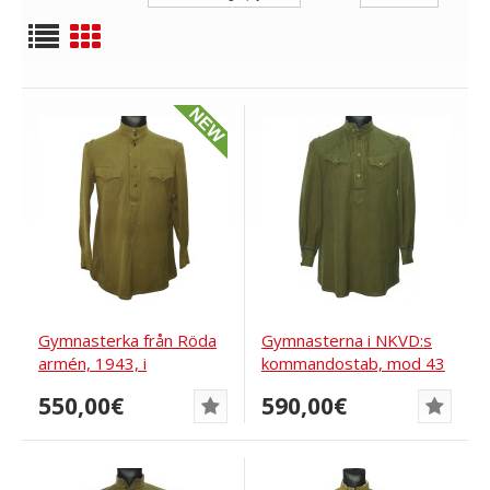
Gymnasterka från Röda
Gymnasterna i NKVD:s
armén, 1943, i
kommandostab, mod 43
importerad...
550,00€
590,00€