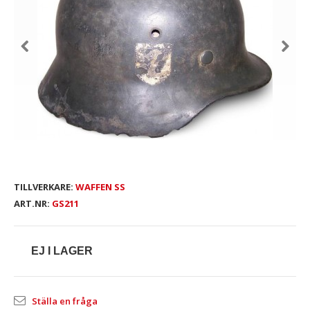
TILLVERKARE:
WAFFEN SS
ART.NR:
GS211
EJ I LAGER
Ställa en fråga