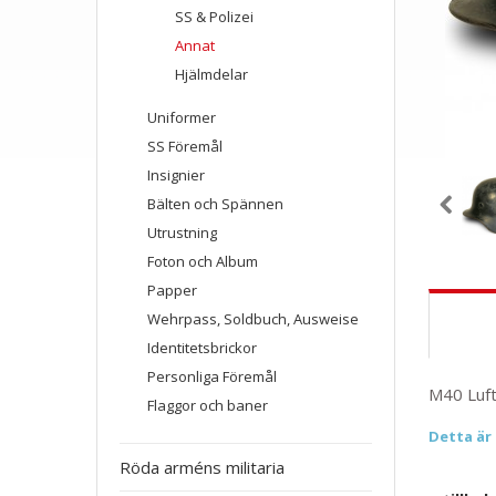
SS & Polizei
Annat
Hjälmdelar
Uniformer
SS Föremål
Insignier
Bälten och Spännen
Utrustning
Foton och Album
Papper
Wehrpass, Soldbuch, Ausweise
Identitetsbrickor
Personliga Föremål
M40 Luftw
Flaggor och baner
Detta är
Röda arméns militaria