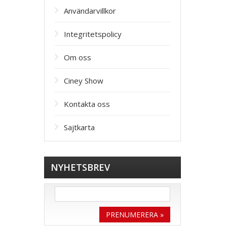
Användarvillkor
Integritetspolicy
Om oss
Ciney Show
Kontakta oss
Sajtkarta
NYHETSBREV
PRENUMERERA »