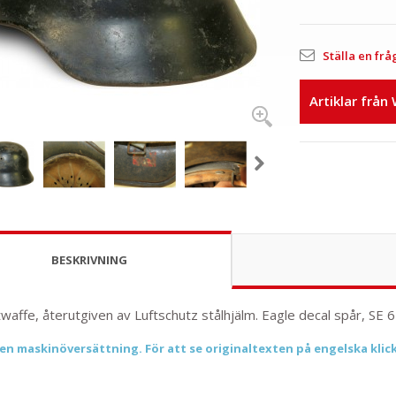
Ställa en frå
Artiklar från
BESKRIVNING
affe, återutgiven av Luftschutz stålhjälm. Eagle decal spår, SE 62
 en maskinöversättning. För att se originaltexten på engelska klic