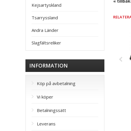
« tillba
Kejsartyskland
RELATER
Tsarryssland
Andra Länder
Slagfältsreliker
INFORMATION
Köp på avbetalning
Vi köper
Betalningssätt
Leverans