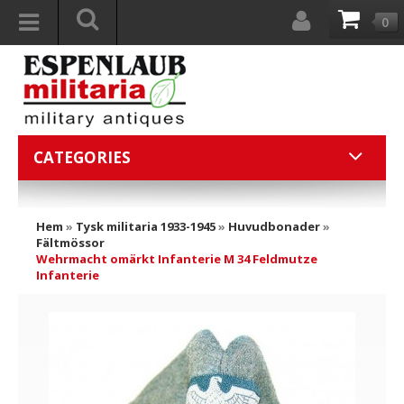
0
CATEGORIES
Hem
»
Tysk militaria 1933-1945
»
Huvudbonader
»
Fältmössor
Wehrmacht omärkt Infanterie M 34 Feldmutze
Infanterie