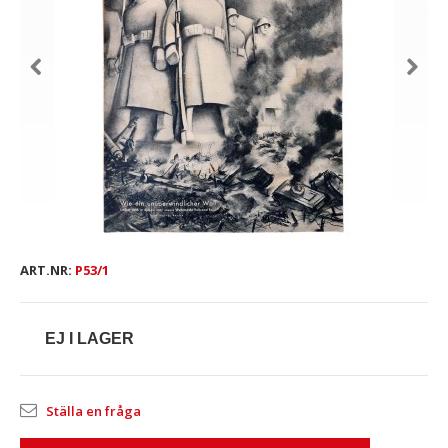
ART.NR:
P53/1
EJ I LAGER
Ställa en fråga