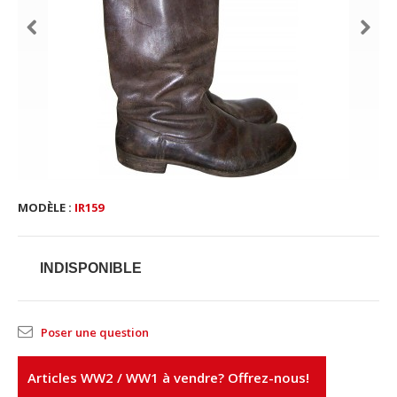
MODÈLE :
IR159
INDISPONIBLE
Poser une question
Articles WW2 / WW1 à vendre? Offrez-nous!