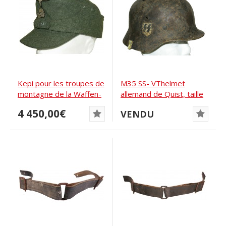
Kepi pour les troupes de
M35 SS- VThelmet
montagne de la Waffen-
allemand de Quist, taille
SS et le SD
66
4 450,00€
VENDU