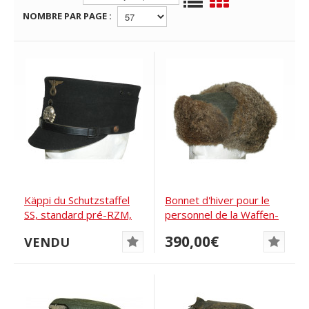
NOMBRE PAR PAGE :
Käppi du Schutzstaffel
Bonnet d'hiver pour le
SS, standard pré-RZM,
personnel de la Waffen-
fin des...
SS et de la...
390,00€
VENDU