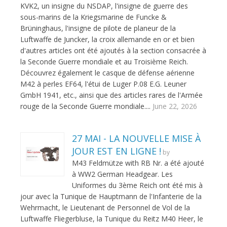
KVK2, un insigne du NSDAP, l'insigne de guerre des
sous-marins de la Kriegsmarine de Funcke &
Brüninghaus, l'insigne de pilote de planeur de la
Luftwaffe de Juncker, la croix allemande en or et bien
d'autres articles ont été ajoutés à la section consacrée à
la Seconde Guerre mondiale et au Troisième Reich.
Découvrez également le casque de défense aérienne
M42 à perles EF64, l'étui de Luger P.08 E.G. Leuner
GmbH 1941, etc., ainsi que des articles rares de l'Armée
rouge de la Seconde Guerre mondiale....
June 22, 2026
27 MAI - LA NOUVELLE MISE À
JOUR EST EN LIGNE !
by
M43 Feldmütze with RB Nr. a été ajouté
à WW2 German Headgear. Les
Uniformes du 3ème Reich ont été mis à
jour avec la Tunique de Hauptmann de l'Infanterie de la
Wehrmacht, le Lieutenant de Personnel de Vol de la
Luftwaffe Fliegerbluse, la Tunique du Reitz M40 Heer, le