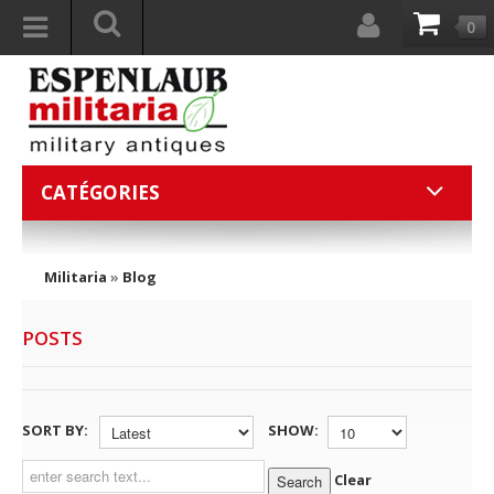
0
CATÉGORIES
Militaria
»
Blog
POSTS
SORT BY:
SHOW:
Clear