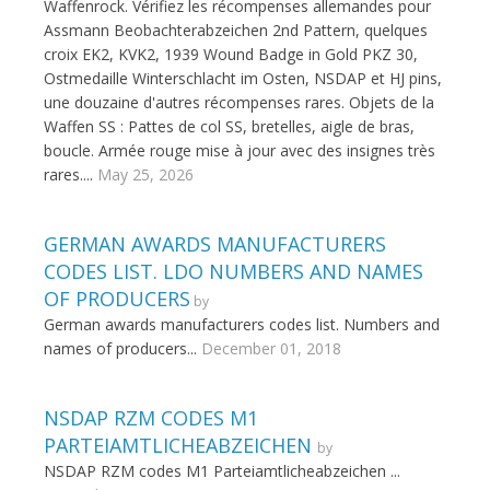
Waffenrock. Vérifiez les récompenses allemandes pour
Assmann Beobachterabzeichen 2nd Pattern, quelques
croix EK2, KVK2, 1939 Wound Badge in Gold PKZ 30,
Ostmedaille Winterschlacht im Osten, NSDAP et HJ pins,
une douzaine d'autres récompenses rares. Objets de la
Waffen SS : Pattes de col SS, bretelles, aigle de bras,
boucle. Armée rouge mise à jour avec des insignes très
rares....
May 25, 2026
GERMAN AWARDS MANUFACTURERS
CODES LIST. LDO NUMBERS AND NAMES
OF PRODUCERS
by
German awards manufacturers codes list. Numbers and
names of producers...
December 01, 2018
NSDAP RZM CODES M1
PARTEIAMTLICHEABZEICHEN
by
NSDAP RZM codes M1 Parteiamtlicheabzeichen ...