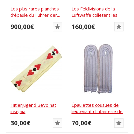
Les plus rares planches
Les Feldivisions de la
d'épaule du Führer der...
Luftwaffe colletent les
onglets de...
900,00€
160,00€
Hitlerjugend BeVo hat
Épaulettes cousues de
insignia
lieutenant d'infanterie de
la...
30,00€
70,00€