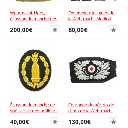
Wehrmacht Heer,
Ensemble d'insignes de
écusson de manche des
la Wehrmacht Medical
volontaires tatrians...
Waffenrock
200,00€
80,00€
Écusson de manche de
Couronne de bérets de
spécialiste des artilleurs
chars de la Wehrmacht
avec cocarde
40,00€
130,00€