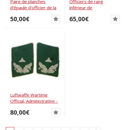
Paire de planches
Officiers de rang
d'épaule d'officier de la
inférieur de
Luftwaffe pour...
l'administration de la...
50,00€
65,00€
Luftwaffe Wartime
Official, Administrative -
Middle Grade...
80,00€