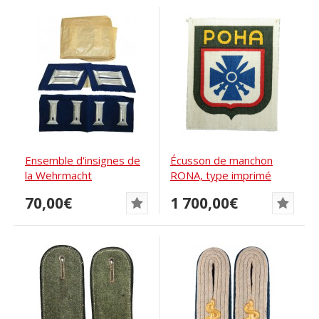
Ensemble d'insignes de
Écusson de manchon
la Wehrmacht
RONA, type imprimé
Waffenrock. Service...
70,00€
1 700,00€