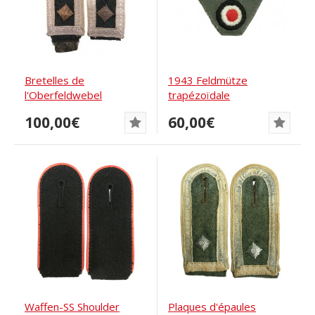
Bretelles de
1943 Feldmütze
l'Oberfeldwebel
trapézoïdale
d'infanterie
100,00€
60,00€
Waffen-SS Shoulder
Plaques d'épaules