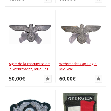
Aigle de la casquette de
Wehrmacht Cap Eagle
la Wehrmacht, milieu et
Mid War
fin de la...
50,00€
60,00€