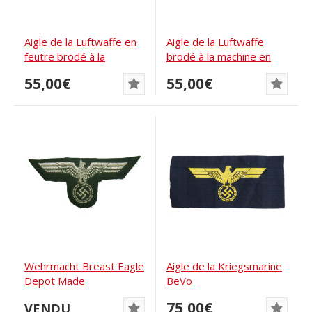
Aigle de la Luftwaffe en
Aigle de la Luftwaffe
feutre brodé à la
brodé à la machine en
machine
feutre
55,00€
55,00€
Wehrmacht Breast Eagle
Aigle de la Kriegsmarine
Depot Made
BeVo
75,00€
VENDU