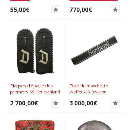
la...
55,00€
770,00€
Plaques d'épaule des
Titre de manchette
premiers SS Deutschland
Waffen-SS Division
Standarte...
Nordland RZM
2 700,00€
3 000,00€