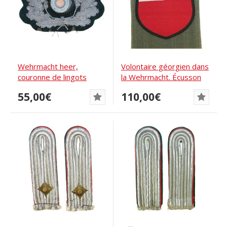
Wehrmacht heer,
Volontaire géorgien dans
couronne de lingots
la Wehrmacht. Écusson
brodée à la main pour...
de manche...
55,00€
110,00€