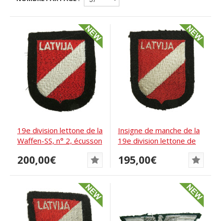
19e division lettone de la
Insigne de manche de la
Waffen-SS, n° 2, écusson
19e division lettone de
de...
volontaires...
200,00€
195,00€