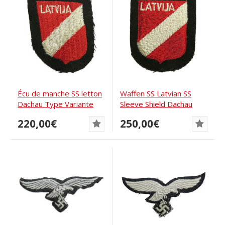
Écu de manche SS letton
Waffen SS Latvian SS
Dachau Type Variante
Sleeve Shield Dachau
tardive
Type
220,00€
250,00€