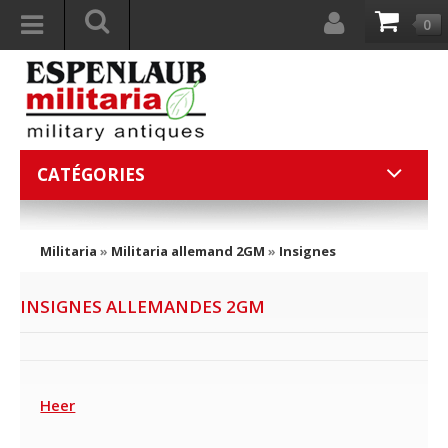
0
CATÉGORIES
Militaria
»
Militaria allemand 2GM
»
Insignes
INSIGNES ALLEMANDES 2GM
Heer