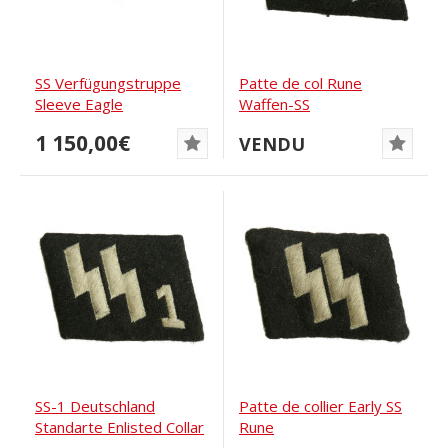
SS Verfügungstruppe
Patte de col Rune
Sleeve Eagle
Waffen-SS
Hammerhead Variant
1 150,00€
VENDU
SS-1 Deutschland
Patte de collier Early SS
Standarte Enlisted Collar
Rune