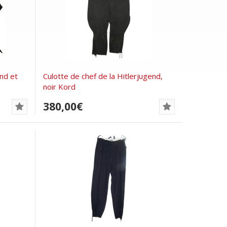
end et
Culotte de chef de la Hitlerjugend,
noir Kord
380,00€