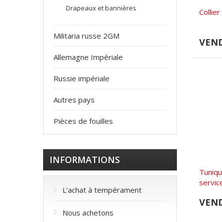
Drapeaux et bannières
Collie
Militaria russe 2GM
VEN
Allemagne Impériale
Russie impériale
Autres pays
Pièces de fouilles
INFORMATIONS
Tuniqu
service
L’achat à tempérament
VEN
Nous achetons