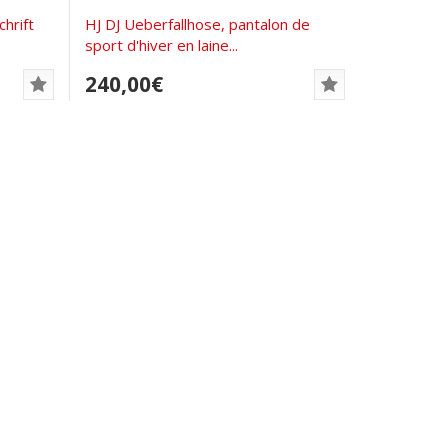
chrift
HJ DJ Ueberfallhose, pantalon de
sport d'hiver en laine...
240,00€