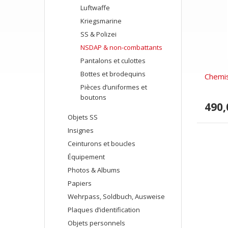
Luftwaffe
Kriegsmarine
SS & Polizei
NSDAP & non-combattants
Pantalons et culottes
Bottes et brodequins
Chemi
Pièces d’uniformes et
boutons
490,
Objets SS
Insignes
Ceinturons et boucles
Équipement
Photos & Albums
Papiers
Wehrpass, Soldbuch, Ausweise
Plaques d’identification
Objets personnels