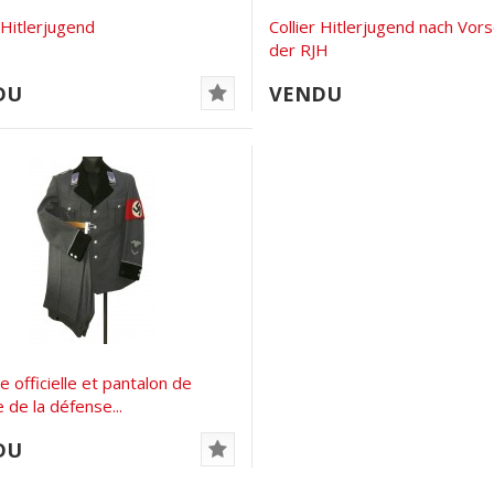
r Hitlerjugend
Collier Hitlerjugend nach Vors
der RJH
DU
VENDU
e officielle et pantalon de
 de la défense...
DU