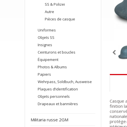
SS & Polizei
Autre
Pièces de casque
Uniformes
Objets SS
Insignes
Ceinturons et boucles
Équipement
Photos & Albums
Papiers
Wehrpass, Soldbuch, Ausweise
Plaques d’identification
Objets personnels
Casque a
Drapeaux et bannières
finition
conservé
nationale
Militaria russe 2GM
protège-c
intérieu