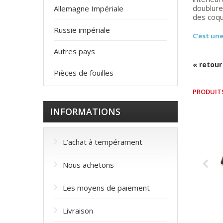
doublure 
Allemagne Impériale
des coqui
Russie impériale
C’est une
Autres pays
« retour
Pièces de fouilles
PRODUIT
INFORMATIONS
L’achat à tempérament
Nous achetons
Les moyens de paiement
Livraison