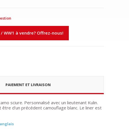
estion
 / WW1 à vendre? Offrez-nous!
PAIEMENT ET LIVRAISON
o sciure. Personnalisé avec un lieutenant Kulin.
 être d'un précédent camouflage blanc. Le liner est
 anglais