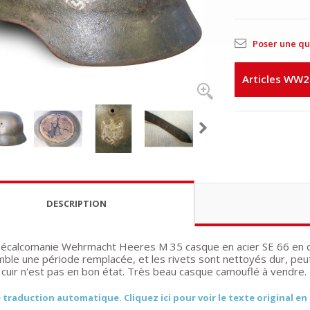
Poser une qu
Articles WW2
DESCRIPTION
écalcomanie Wehrmacht Heeres M 35 casque en acier SE 66 en cam
mble une période remplacée, et les rivets sont nettoyés dur, peut
e cuir n'est pas en bon état. Très beau casque camouflé à vendre.
 traduction automatique. Cliquez ici pour voir le texte original en