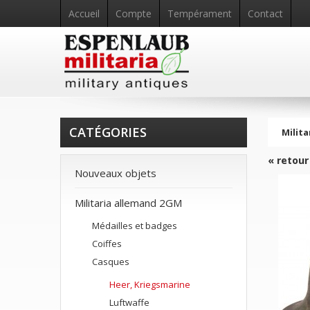
Accueil
Compte
Tempérament
Contact
CATÉGORIES
Milita
« retour
Nouveaux objets
Militaria allemand 2GM
Médailles et badges
Coiffes
Casques
Heer, Kriegsmarine
Luftwaffe