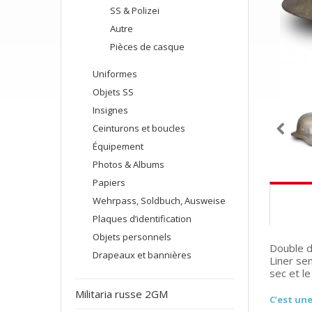
SS & Polizei
Autre
Pièces de casque
Uniformes
Objets SS
Insignes
Ceinturons et boucles
Équipement
Photos & Albums
Papiers
Wehrpass, Soldbuch, Ausweise
Plaques d’identification
Objets personnels
Double d
Drapeaux et bannières
Liner se
sec et l
Militaria russe 2GM
C’est une