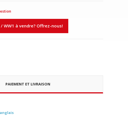
estion
 / WW1 à vendre? Offrez-nous!
PAIEMENT ET LIVRAISON
 anglais