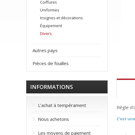
Coiffures
Uniformes
Insignes et décorations
Équipement
Divers
Autres pays
Pièces de fouilles
INFORMATIONS
L’achat à tempérament
Règle d'
Nous achetons
C’est une
Les moyens de paiement