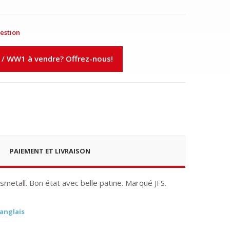
estion
 / WW1 à vendre? Offrez-nous!
PAIEMENT ET LIVRAISON
smetall. Bon état avec belle patine. Marqué JFS.
 anglais