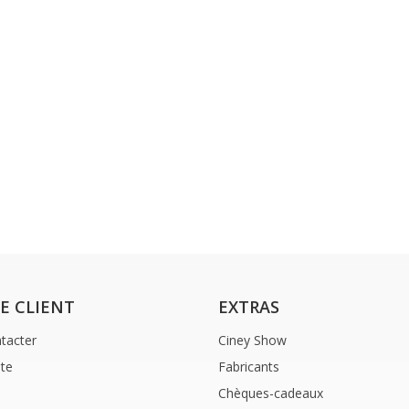
CE CLIENT
EXTRAS
tacter
Ciney Show
ite
Fabricants
Chèques-cadeaux