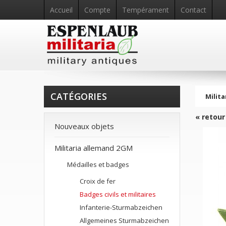
Accueil
Compte
Tempérament
Contact
CATÉGORIES
Milita
« retour
Nouveaux objets
Militaria allemand 2GM
Médailles et badges
Croix de fer
Badges civils et militaires
Infanterie-Sturmabzeichen
Allgemeines Sturmabzeichen