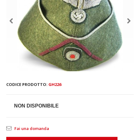
CODICE PRODOTTO:
GH226
NON DISPONIBILE
Fai una domanda