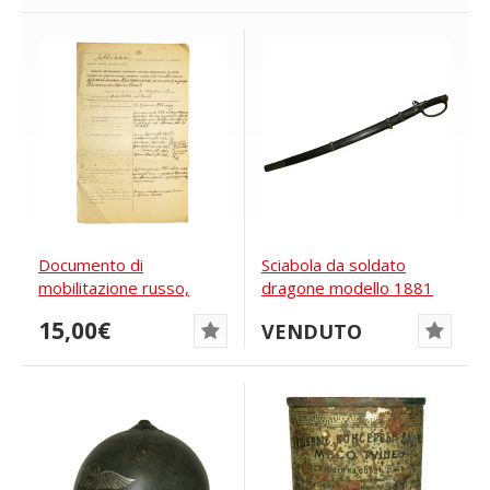
Documento di
Sciabola da soldato
mobilitazione russo,
dragone modello 1881
russo imperiale, della...
con baionetta,...
15,00€
VENDUTO