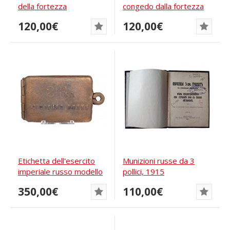
della fortezza
congedo dalla fortezza
marittima...
marittima...
120,00€
120,00€
Etichetta dell'esercito
Munizioni russe da 3
imperiale russo modello
pollici, 1915
1917
350,00€
110,00€