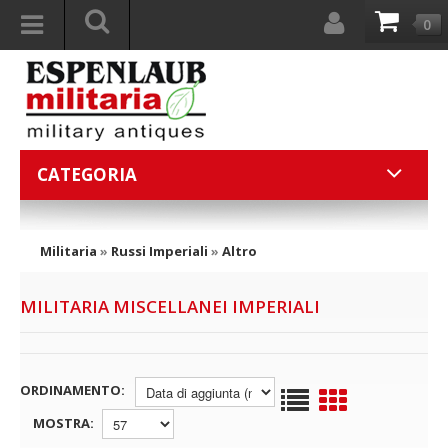
0
CATEGORIA
Militaria
»
Russi Imperiali
»
Altro
MILITARIA MISCELLANEI IMPERIALI
ORDINAMENTO:
MOSTRA: