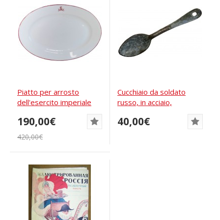
Piatto per arrosto
Cucchiaio da soldato
dell'esercito imperiale
russo, in acciaio,
russo con...
smaltato, del...
190,00€
40,00€
420,00€