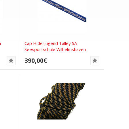
a
Cap Hitlerjugend Talley SA-
Seesportschule Wilhelmshaven
390,00€