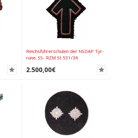
Reichsführerschulen der NSDAP Tyr-
rune. SS- RZM St 531/36
2.500,00€