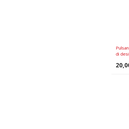
Pulsan
di desi
20,0