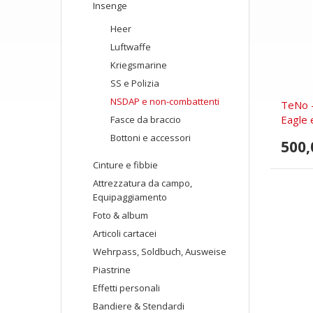
Insenge
Heer
Luftwaffe
Kriegsmarine
SS e Polizia
NSDAP e non-combattenti
TeNo -
Eagle e
Fasce da braccio
Bottoni e accessori
500,
Cinture e fibbie
Attrezzatura da campo,
Equipaggiamento
Foto & album
Articoli cartacei
Wehrpass, Soldbuch, Ausweise
Piastrine
Effetti personali
Bandiere & Stendardi