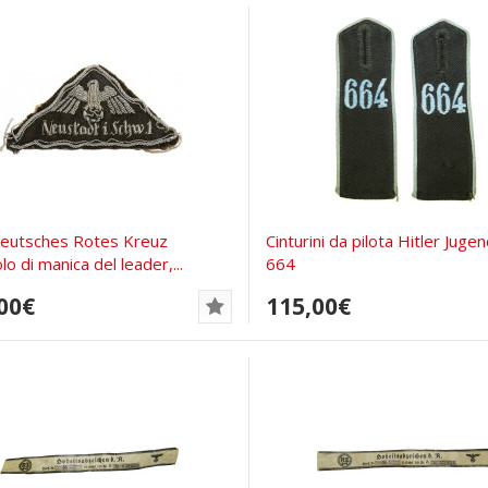
eutsches Rotes Kreuz
Cinturini da pilota Hitler Juge
lo di manica del leader,...
664
00€
115,00€