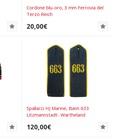
Cordone blu-oro, 3 mm Ferrovia del
Terzo Reich
20,00€
Spallacci HJ Marine, Bann 633
Litzmannstadt- Wartheland
120,00€