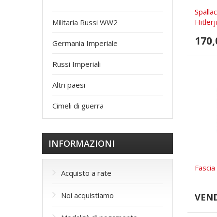
Spallac
Hitlerj
Militaria Russi WW2
170,
Germania Imperiale
Russi Imperiali
Altri paesi
Cimeli di guerra
INFORMAZIONI
Fascia
Acquisto a rate
Noi acquistiamo
VEN