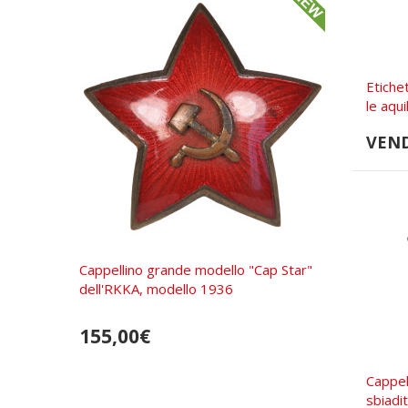
Etiche
le aqui
VEN
Cappellino grande modello "Cap Star"
dell'RKKA, modello 1936
155,00€
Cappel
sbiadi