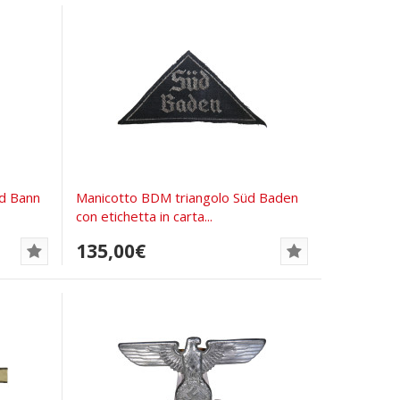
nd Bann
Manicotto BDM triangolo Süd Baden
con etichetta in carta...
135,00€