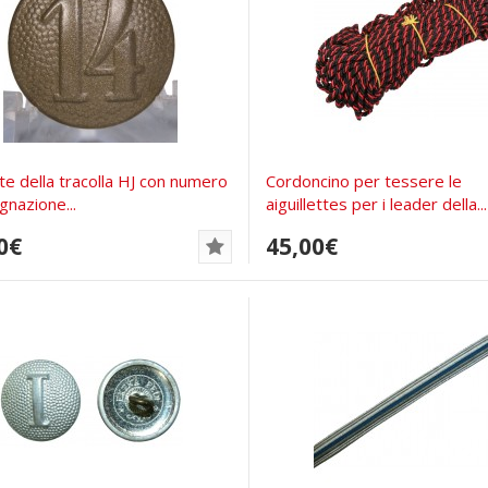
te della tracolla HJ con numero
Cordoncino per tessere le
gnazione...
aiguillettes per i leader della...
0€
45,00€