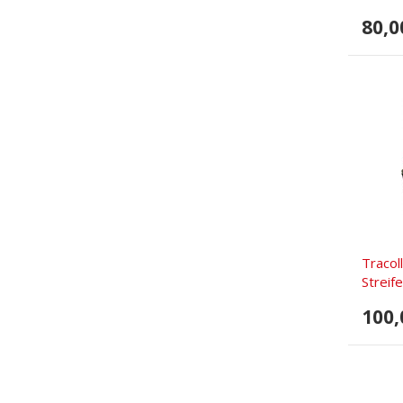
80,0
Tracol
Streife
100,