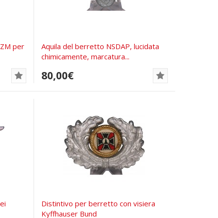
 RZM per
Aquila del berretto NSDAP, lucidata
chimicamente, marcatura...
80,00€
ei
Distintivo per berretto con visiera
Kyffhauser Bund