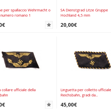
e per spallaccio Wehrmacht o
SA Dienstgrad Litze Gruppe
n numero romano 1
Hochland 4,5 mm
0€
20,00€
collare ufficiale della
Linguetta per colletto ufficiale
sbahn
Reichsbahn, gradi da...
0€
45,00€