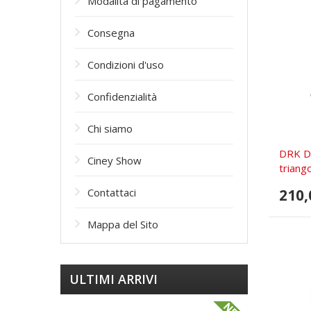
Modalità di pagamento
Consegna
Condizioni d'uso
Confidenzialità
Сhi siamo
DRK D
Ciney Show
triango
210,
Contattaci
Mappa del Sito
ULTIMI ARRIVI