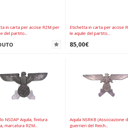
tta in carta per accise RZM per
Etichetta in carta per accise
le del partito...
le aquile del partito...
85,00€
DUTO
lo NSDAP Aquila, finitura
Aquila NSRKB (Associazione d
ta, marcatura RZM...
guerrieri del Reich...