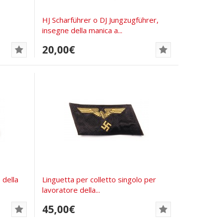
HJ Scharführer o DJ Jungzugführer,
insegne della manica a...
20,00€
 della
Linguetta per colletto singolo per
lavoratore della...
45,00€