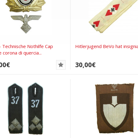
 Technische Nothilfe Cap
Hitlerjugend BeVo hat insigni
 corona di quercia...
00€
30,00€