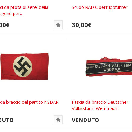
ci da pilota di aerei della
Scudo RAD Obertuppfuhrer
ugend per...
00€
30,00€
 da braccio del partito NSDAP
Fascia da braccio Deutscher
Volkssturm Wehrmacht
DUTO
VENDUTO