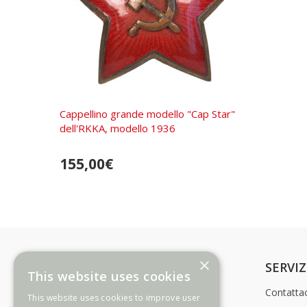
Cappellino grande modello "Cap Star"
dell'RKKA, modello 1936
155,00€
×
INFORMAZIONE
SERVIZ
This website uses cookies
Modalità di pagamento
Contattac
This website uses cookies to improve user