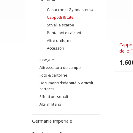
Casacche e Gymnasterka
Cappotti & tute
Stivali e scarpe
Pantaloni e calzoni
Altre uniformi
Cappot
Accessori
delle 
Insegne
1.60
Attrezzatura da campo
Foto & cartoline
Documenti d'identità & articoli
cartacei
Effetti personali
Altri militaria
Germania Imperiale