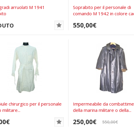
radi arruolati M 1941
Soprabito per il personale di
ito
comando M 1942 in colore ca
550,00€
DUTO
ule chirurgico per il personale
Impermeabile da combattime
militare...
della marina militare o della...
00€
250,00€
550,00€