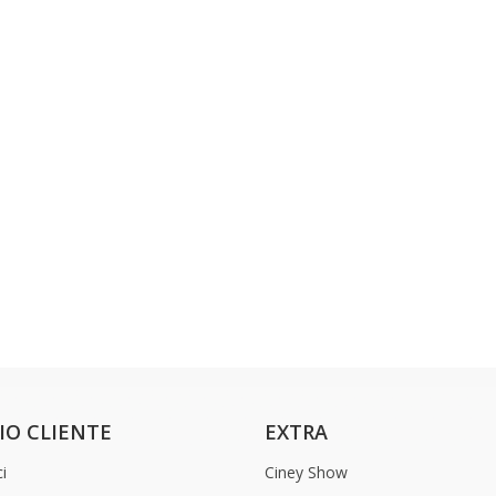
IO CLIENTE
EXTRA
i
Ciney Show