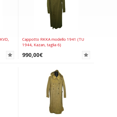
NKVD,
Cappotto RKKA modello 1941 (TU
1944, Kazan, taglia 6)
990,00€