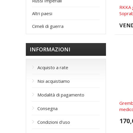
Russi Imperiali
RKKA g
Soprab
Altri paesi
VEN
Cimeli di guerra
INFORMAZIONI
Acquisto a rate
Noi acquistiamo
Modalità di pagamento
Grembi
Consegna
medico 
170,
Condizioni d'uso