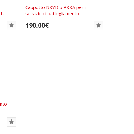
Cappotto NKVD o RKKA per il
chi
servizio di pattugliamento
190,00€
nto