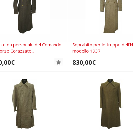
to da personale del Comando
Soprabito per le truppe dell'
Forze Corazzate...
modello 1937
0,00€
830,00€