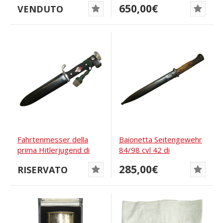
650,00€
VENDUTO
Fahrtenmesser della
Baionetta Seitengewehr
prima Hitlerjugend di
84/98 cvl 42 di
Othello Solingen
Weyersberg...
285,00€
RISERVATO