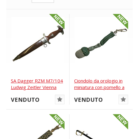
SA Dagger RZM M7/104
Ciondolo da orologio in
Ludwig Zeitler Vienna
miniatura con pomello a
baionetta
VENDUTO
VENDUTO