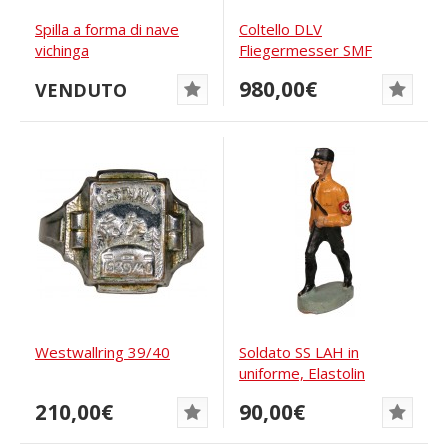
Spilla a forma di nave
Coltello DLV
vichinga
Fliegermesser SMF
980,00€
VENDUTO
Westwallring 39/40
Soldato SS LAH in
uniforme, Elastolin
210,00€
90,00€