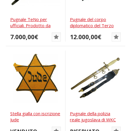
Pugnale TeNo per
Pugnale del corpo
ufficiali. Prodotto da
diplomatico del Terzo
Eickhorn Solingen
Reich o di un...
7.000,00€
12.000,00€
Stella gialla con iscrizione
Pugnale della polizia
Jude
reale jugoslava di WKC