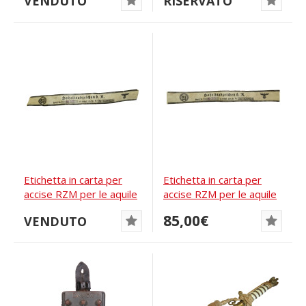
VENDUTO
RISERVATO
Etichetta in carta per
Etichetta in carta per
accise RZM per le aquile
accise RZM per le aquile
del partito...
del partito...
85,00€
VENDUTO