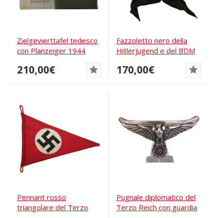
Zielgevierttafel tedesco
Fazzoletto nero della
con Planzeiger 1944
Hitlerjugend e del BDM
con nodo in...
210,00€
170,00€
Pennant rosso
Pugnale diplomatico del
triangolare del Terzo
Terzo Reich con guardia
Reich
incrociata