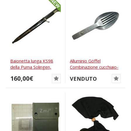
Baionetta lunga KS98
Alluminio Göffel
della Puma Solingen,
Combinazione cucchiaio-
personalizzata
forchetta GK & F...
160,00€
VENDUTO