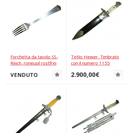
Forchetta da tavolo SS-
TeNo Hewer. Timbrato
Reich, roneusil rostfrei
con il numero 1155
2.900,00€
VENDUTO