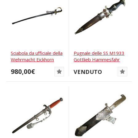
Sciabola da ufficiale della
Pugnale delle SS M1933
Wehrmacht Eickhorn
Gottlieb Hammesfahr
980,00€
VENDUTO