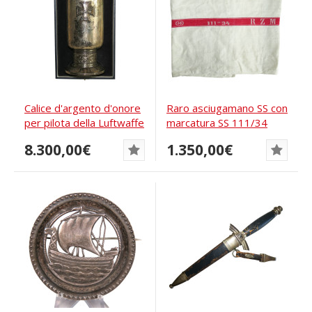
Calice d'argento d'onore
Raro asciugamano SS con
per pilota della Luftwaffe
marcatura SS 111/34
con...
RZM
8.300,00€
1.350,00€