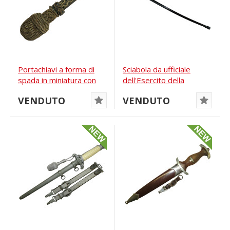
Portachiavi a forma di
Sciabola da ufficiale
spada in miniatura con
dell'Esercito della
portepee
Wehrmacht,...
VENDUTO
VENDUTO