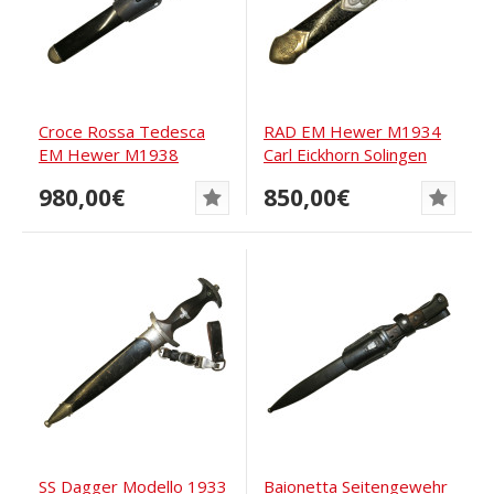
Croce Rossa Tedesca
RAD EM Hewer M1934
EM Hewer M1938
Carl Eickhorn Solingen
980,00€
850,00€
SS Dagger Modello 1933
Baionetta Seitengewehr