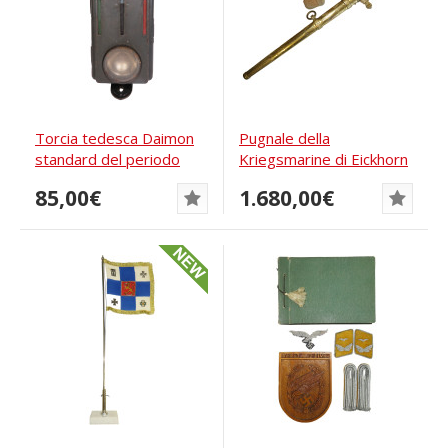
Torcia tedesca Daimon
Pugnale della
standard del periodo
Kriegsmarine di Eickhorn
bellico
Solingen, montaggio...
85,00€
1.680,00€