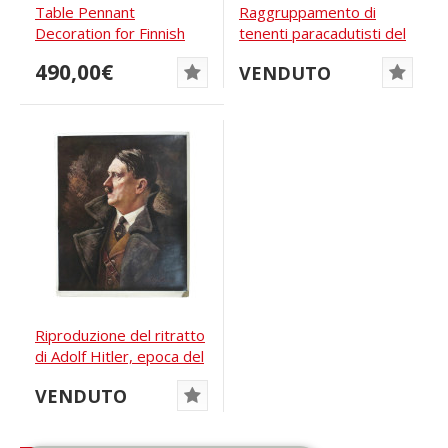
Table Pennant
Raggruppamento di
Decoration for Finnish
tenenti paracadutisti del
Veterans of the SS...
6° Reggimento
490,00€
VENDUTO
Riproduzione del ritratto
di Adolf Hitler, epoca del
Terzo...
VENDUTO