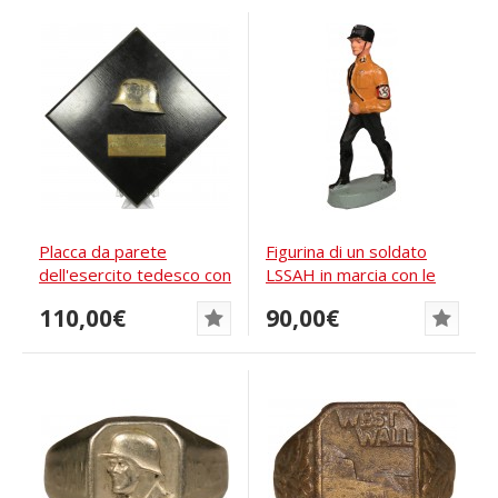
Placca da parete
Figurina di un soldato
dell'esercito tedesco con
LSSAH in marcia con le
elmetto
prime...
110,00€
90,00€