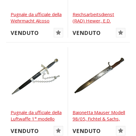
Pugnale da ufficiale della
Reichsarbeitsdienst
Wehrmacht Alcoso
(RAD) Hewer, E.D.
Wüsthof, Solingen
VENDUTO
VENDUTO
Pugnale da ufficiale della
Baionetta Mauser Modell
Luftwaffe 1° modello
98/05, Fichtel & Sachs,
Borddolch
1918
VENDUTO
VENDUTO