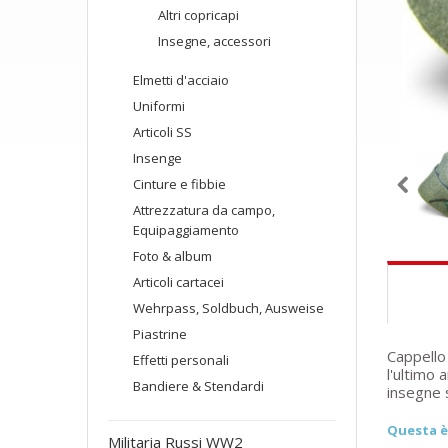
Altri copricapi
Insegne, accessori
Elmetti d'acciaio
Uniformi
Articoli SS
Insenge
Cinture e fibbie
Attrezzatura da campo,
Equipaggiamento
Foto & album
Articoli cartacei
Wehrpass, Soldbuch, Ausweise
Piastrine
Cappello
Effetti personali
l'ultimo 
Bandiere & Stendardi
insegne 
Questa è 
Militaria Russi WW2