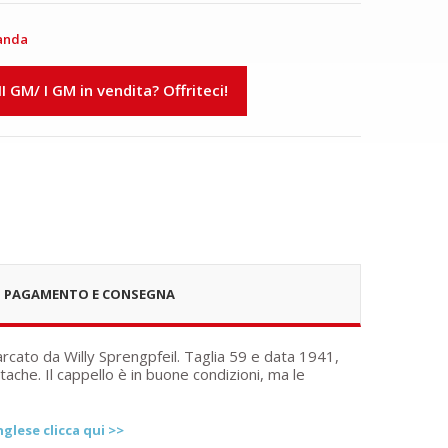
anda
 II GM/ I GM in vendita? Offriteci!
PAGAMENTO E CONSEGNA
cato da Willy Sprengpfeil. Taglia 59 e data 1941,
utache. Il cappello è in buone condizioni, ma le
glese clicca qui >>