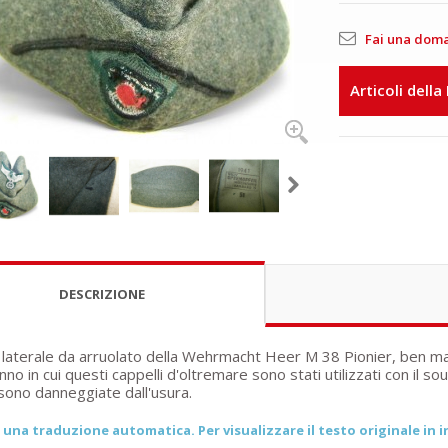
Fai una dom
Articoli della
DESCRIZIONE
 laterale da arruolato della Wehrmacht Heer M 38 Pionier, ben mar
anno in cui questi cappelli d'oltremare sono stati utilizzati con il so
sono danneggiate dall'usura.
una traduzione automatica. Per visualizzare il testo originale in in