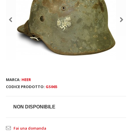
MARCA:
HEER
CODICE PRODOTTO:
GS065
NON DISPONIBILE
Fai una domanda