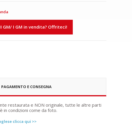
anda
 II GM/ I GM in vendita? Offriteci!
PAGAMENTO E CONSEGNA
nte restaurata e NON originale, tutte le altre parti
 è in condizioni come da foto.
glese clicca qui >>