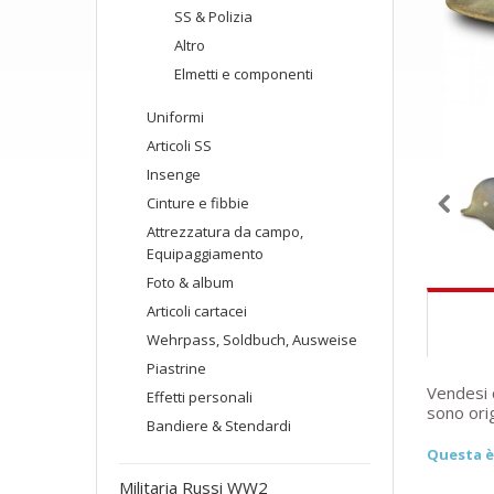
SS & Polizia
Altro
Elmetti e componenti
Uniformi
Articoli SS
Insenge
Cinture e fibbie
Attrezzatura da campo,
Equipaggiamento
Foto & album
Articoli cartacei
Wehrpass, Soldbuch, Ausweise
Piastrine
Vendesi c
Effetti personali
sono orig
Bandiere & Stendardi
Questa è 
Militaria Russi WW2