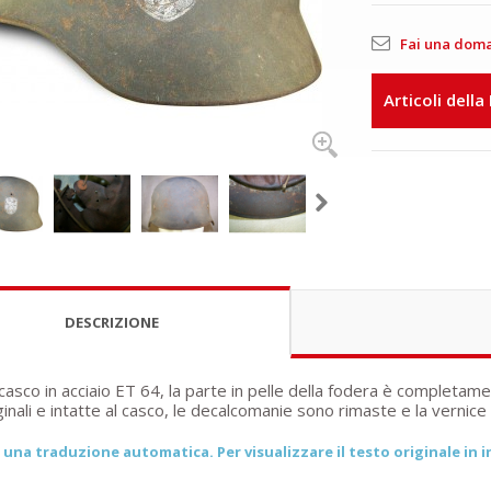
Fai una dom
Articoli della
DESCRIZIONE
asco in acciaio ET 64, la parte in pelle della fodera è completame
inali e intatte al casco, le decalcomanie sono rimaste e la vernice
una traduzione automatica. Per visualizzare il testo originale in in