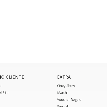
IO CLIENTE
EXTRA
i
Ciney Show
l Sito
Marchi
Voucher Regalo
Speciali