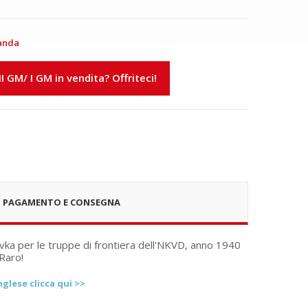
anda
 II GM/ I GM in vendita? Offriteci!
PAGAMENTO E CONSEGNA
ka per le truppe di frontiera dell'NKVD, anno 1940
 Raro!
glese clicca qui >>