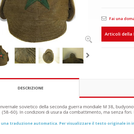
Fai una dom
Articoli della
DESCRIZIONE
invernale sovietico della seconda guerra mondiale M 38, budyonov
3 (58-60). In condizioni di usura da combattimento, ma senza fori.
una traduzione automatica. Per visualizzare il testo originale in in