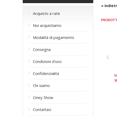
« indiet
Acquisto a rate
PRODOTT
Noi acquistiamo
Modalità di pagamento
Consegna
Condizioni d'uso
Confidenzialità
W
l
Сhi siamo
Ciney Show
Contattaci