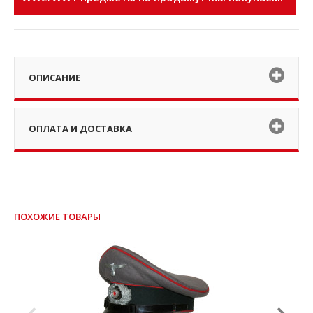
ОПИСАНИЕ
ОПЛАТА И ДОСТАВКА
ПОХОЖИЕ ТОВАРЫ