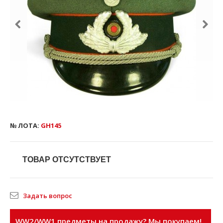
№ ЛОТА:
GH145
ТОВАР ОТСУТСТВУЕТ
Задать вопрос
WW2/WW1 предметы на продажу? Мы покупаем!