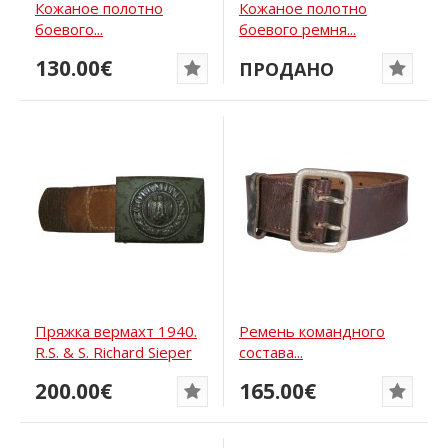
Кожаное полотно
Кожаное полотно
боевого...
боевого ремня...
130.00€
ПРОДАНО
Пряжка вермахт 1940.
Ремень командного
R.S. & S. Richard Sieper
состава...
200.00€
165.00€