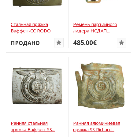
Стальная пряжка
Ремень партийного
Ваффен-СС RODO
лидера НСДАП...
485.00€
ПРОДАНО
Ранняя стальная
Ранняя алюминиевая
пряжка Ваффен-SS...
пряжка SS Richard...