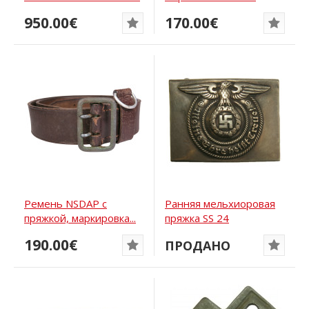
950.00€
170.00€
Ремень NSDAP с
Ранняя мельхиоровая
пряжкой, маркировка...
пряжка SS 24
190.00€
ПРОДАНО