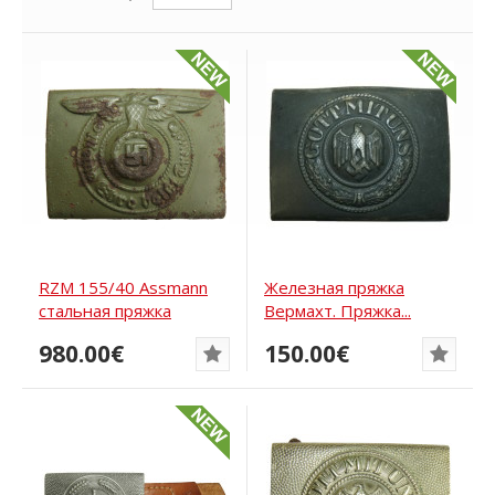
RZM 155/40 Assmann
Железная пряжка
стальная пряжка
Вермахт. Пряжка...
Waffen-SS
980.00€
150.00€