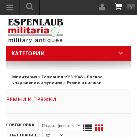
0
КАТЕГОРИИ
Милитария
»
Германия 1933-1945
»
Боевое
снаряжение, амуниция
»
Ремни и пряжки
РЕМНИ И ПРЯЖКИ
СОРТИРОВКА:
НА СТРАНИЦЕ: