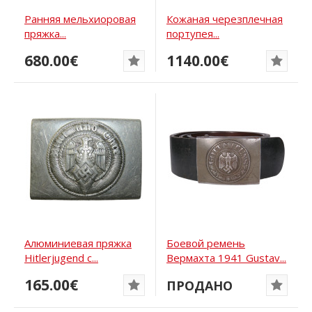
Ранняя мельхиоровая
Кожаная черезплечная
пряжка...
портупея...
680.00€
1140.00€
Алюминиевая пряжка
Боевой ремень
Hitlerjugend с...
Вермахта 1941 Gustav...
165.00€
ПРОДАНО