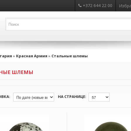
+372 644 22 00
Избра
тария
»
Красная Армия
»
Стальные шлемы
ЬНЫЕ ШЛЕМЫ
ОВКА:
НА СТРАНИЦЕ: