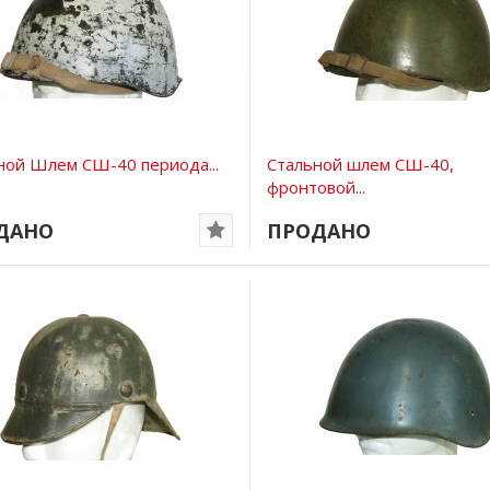
ной Шлем СШ-40 периода...
Стальной шлем СШ-40,
фронтовой...
ДАНО
ПРОДАНО