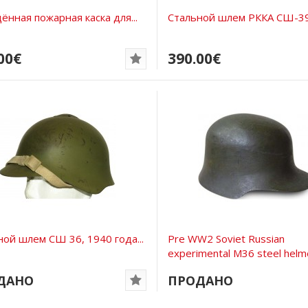
ённая пожарная каска для...
Стальной шлем РККА СШ-39,
00€
390.00€
ной шлем СШ 36, 1940 года...
Pre WW2 Soviet Russian
experimental M36 steel helm
ДАНО
ПРОДАНО