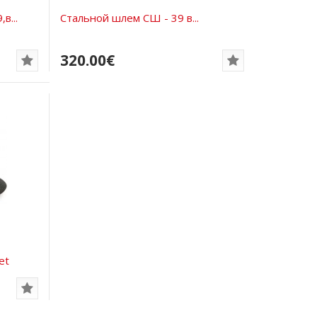
в...
Стальной шлем СШ - 39 в...
320.00€
et