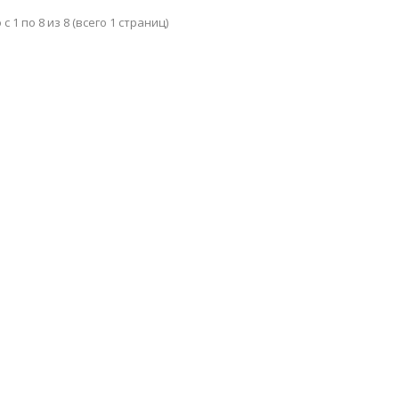
с 1 по 8 из 8 (всего 1 страниц)