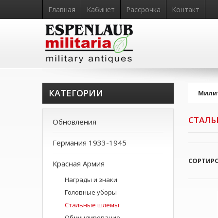
Главная
Кабинет
Рассрочка
Контакт
КАТЕГОРИИ
Мили
СТАЛ
Обновления
Германия 1933-1945
СОРТИР
Красная Армия
Награды и знаки
Головные уборы
Стальные шлемы
Обмундирование