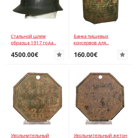
Стальной шлем
Банка пищевых
образца 1917 года...
консервов для...
4500.00€
160.00€
Увольнительный
Увольнительный жетон