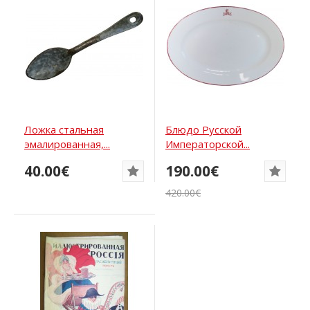
Ложка стальная
Блюдо Русской
эмалированная,...
Императорской...
40.00€
190.00€
420.00€