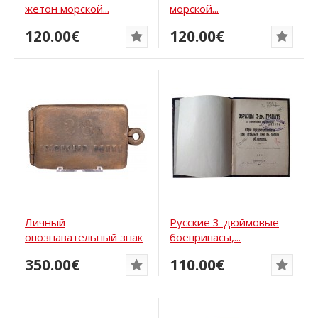
жетон морской...
морской...
120.00€
120.00€
Личный
Русские 3-дюймовые
опознавательный знак
боеприпасы,...
РИА...
350.00€
110.00€