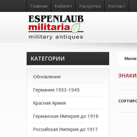
Главная
Кабинет
Рассрочка
Контакт
КАТЕГОРИИ
Мили
ЗНАКИ
Обновления
Германия 1933-1945
СОРТИР
Красная Армия
Германская Империя до 1918
Российская Империя до 1917