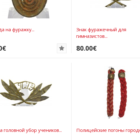
а на фуражку...
Знак фуражечный для
гимназистов...
0€
80.00€
а головной убор учеников...
Полицейские погоны городов