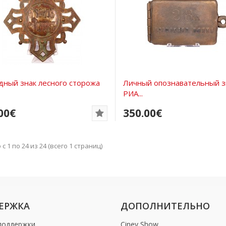
дный знак лесного сторожа
Личный опознавательный з
РИА...
00€
350.00€
с 1 по 24 из 24 (всего 1 страниц)
ЕРЖКА
ДОПОЛНИТЕЛЬНО
поддержки
Ciney Show