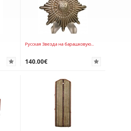
Русская Звезда на барашковую...
140.00€