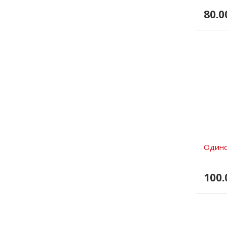
80.0
Одино
100.