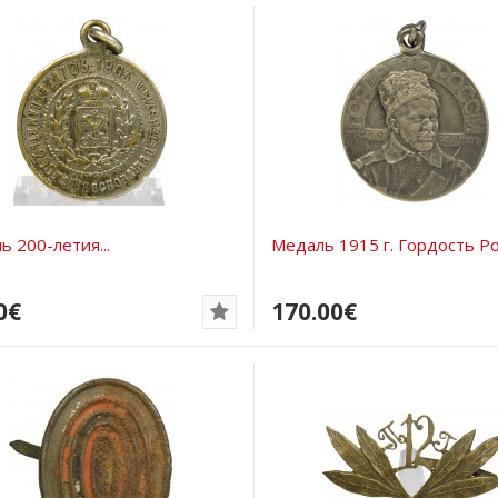
 200-летия...
Медаль 1915 г. Гордость Рос
0€
170.00€