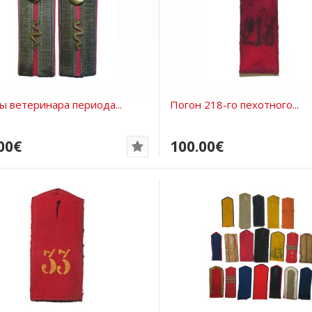
ы ветеринара периода...
Погон 218-го пехотного...
00€
100.00€