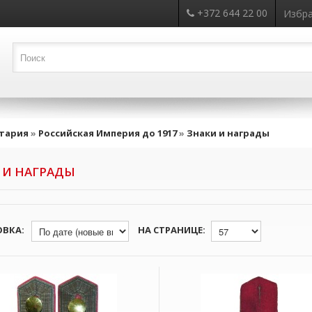
+372 644 22 00
Избра
тария
»
Российская Империя до 1917
»
Знаки и награды
 И НАГРАДЫ
ОВКА:
НА СТРАНИЦЕ: