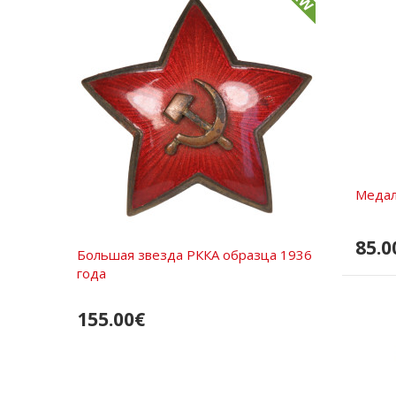
Медаль
85.0
Большая звезда РККА образца 1936
года
155.00€