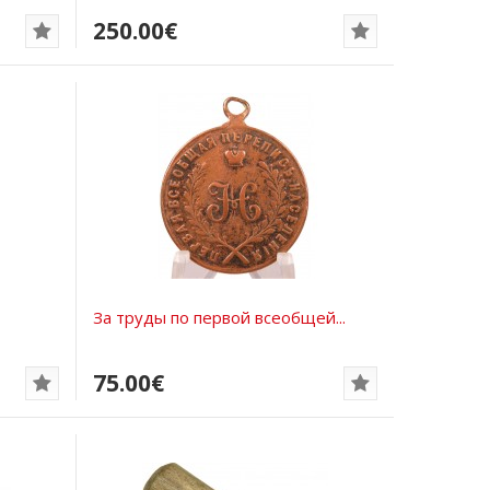
250.00€
За труды по первой всеобщей...
75.00€