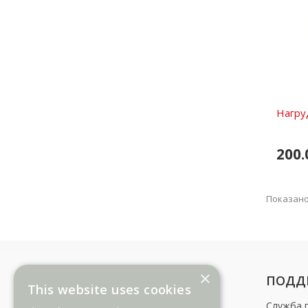
Нагру
200.
Показано 
×
ИНФОРМАЦИЯ
ПОДД
This website uses cookies
Способы оплаты
Служба 