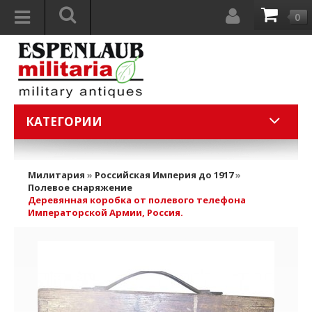
0
КАТЕГОРИИ
Милитария
»
Российская Империя до 1917
»
Полевое снаряжение
Деревянная коробка от полевого телефона
Императорской Армии, Россия.