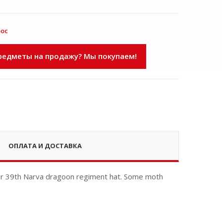
рос
едметы на продажу? Мы покупаем!
ОПЛАТА И ДОСТАВКА
 or 39th Narva dragoon regiment hat. Some moth