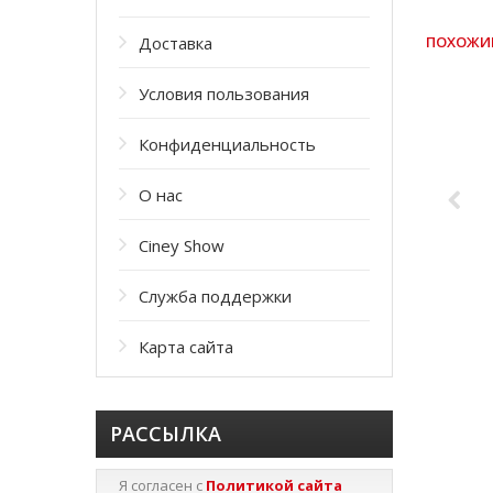
Доставка
ПОХОЖИ
Условия пользования
Конфиденциальность
О нас
Ciney Show
Служба поддержки
L
Карта сайта
РАССЫЛКА
Я согласен с
Политикой сайта