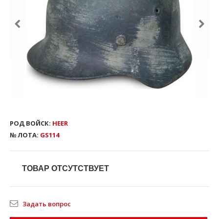
РОД ВОЙСК:
HEER
№ ЛОТА:
GS114
ТОВАР ОТСУТСТВУЕТ
Задать вопрос