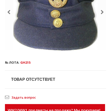
№ ЛОТА:
GH215
ТОВАР ОТСУТСТВУЕТ
Задать вопрос
WW2/WW1 предметы на продажу? Мы покупаем!