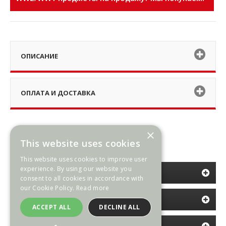
ОПИСАНИЕ
ОПЛАТА И ДОСТАВКА
×
This website uses cookies
This website uses cookies to improve user
experience. By using our website you
КАТЕГОРИИ
consent to all cookies in accordance with
our Cookie Policy.
Read more
ИНФОРМАЦИЯ
ACCEPT ALL
DECLINE ALL