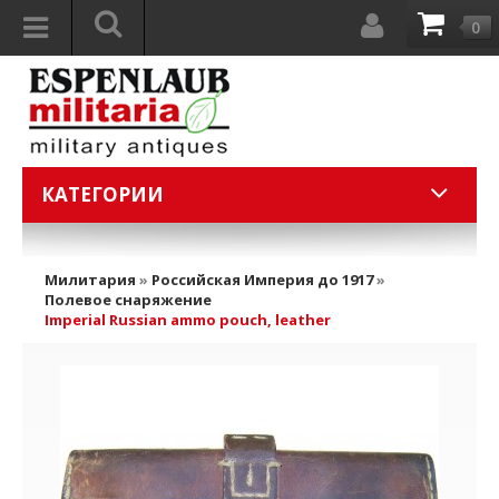
0
КАТЕГОРИИ
Милитария
»
Российская Империя до 1917
»
Полевое снаряжение
Imperial Russian ammo pouch, leather