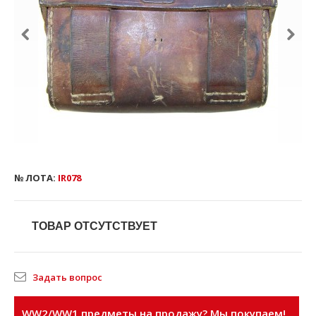
№ ЛОТА:
IR078
ТОВАР ОТСУТСТВУЕТ
Задать вопрос
WW2/WW1 предметы на продажу? Мы покупаем!