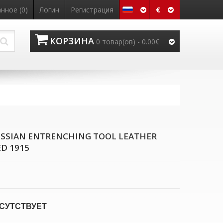
€
нное (0)
Логин
Регистрация
КОРЗИНА
0 товар(ов) - 0.00€
USSIAN ENTRENCHING TOOL LEATHER
D 1915
СУТСТВУЕТ