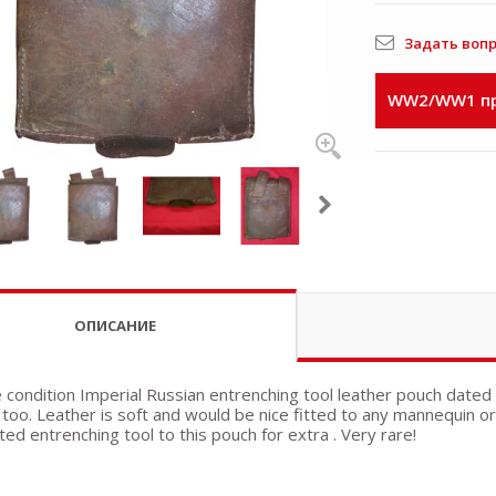
Задать воп
WW2/WW1 пр
ОПИСАНИЕ
e condition Imperial Russian entrenching tool leather pouch dated
too. Leather is soft and would be nice fitted to any mannequin or 
ted entrenching tool to this pouch for extra . Very rare!