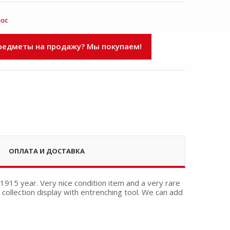
рос
едметы на продажу? Мы покупаем!
ОПЛАТА И ДОСТАВКА
 1915 year. Very nice condition item and a very rare
collection display with entrenching tool. We can add