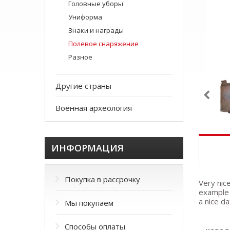
Головные уборы
Униформа
Знаки и награды
Полевое снаряжение
Разное
Другие страны
Военная археология
ИНФОРМАЦИЯ
Покупка в рассрочку
Very nic
example 
a nice da
Мы покупаем
Способы оплаты