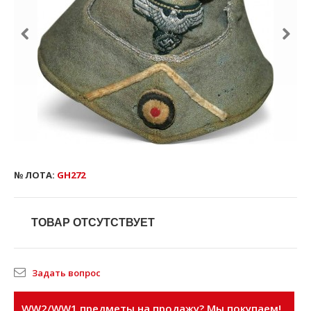
№ ЛОТА:
GH272
ТОВАР ОТСУТСТВУЕТ
Задать вопрос
WW2/WW1 предметы на продажу? Мы покупаем!